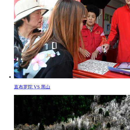
直布罗陀 VS 黑山