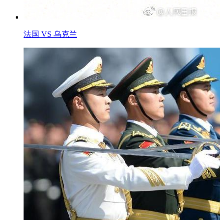
法国 VS 乌克兰