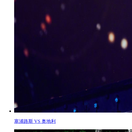
塞浦路斯 VS 奥地利