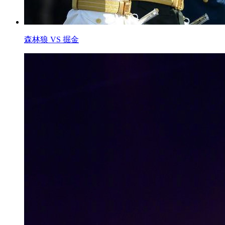
森林狼 VS 掘金