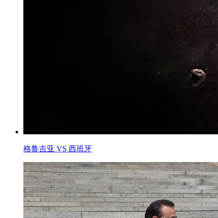
格鲁吉亚 VS 西班牙