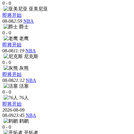
0
-
0
亚美尼亚
即将开始
08-08
2:59
NBA
爵士
0
-
0
老鹰
即将开始
08-08
11:19
NBA
尼克斯
0
-
0
灰熊
即将开始
08-08
21:12
NBA
活塞
0
-
0
76人
即将开始
2026-08-09
08-09
23:45
NBA
鹈鹕
0
-
0
开拓者