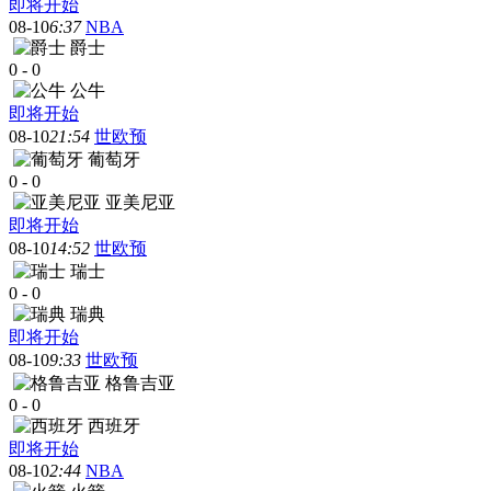
即将开始
08-10
6:37
NBA
爵士
0
-
0
公牛
即将开始
08-10
21:54
世欧预
葡萄牙
0
-
0
亚美尼亚
即将开始
08-10
14:52
世欧预
瑞士
0
-
0
瑞典
即将开始
08-10
9:33
世欧预
格鲁吉亚
0
-
0
西班牙
即将开始
08-10
2:44
NBA