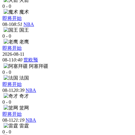
火箭
0
-
0
魔术
即将开始
08-10
8:51
NBA
国王
0
-
0
老鹰
即将开始
2026-08-11
08-11
0:40
世欧预
阿塞拜疆
0
-
0
法国
即将开始
08-11
20:39
NBA
奇才
0
-
0
篮网
即将开始
08-11
21:19
NBA
雷霆
0
-
0