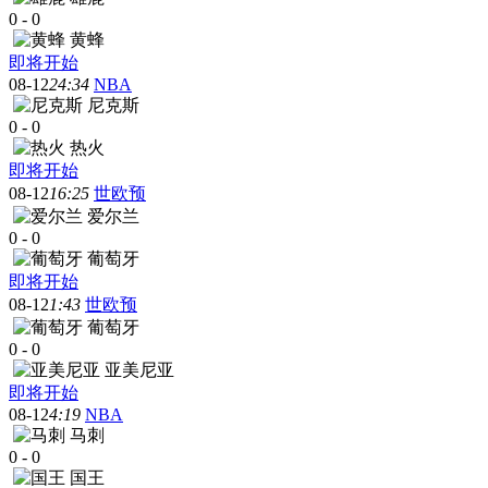
0
-
0
黄蜂
即将开始
08-12
24:34
NBA
尼克斯
0
-
0
热火
即将开始
08-12
16:25
世欧预
爱尔兰
0
-
0
葡萄牙
即将开始
08-12
1:43
世欧预
葡萄牙
0
-
0
亚美尼亚
即将开始
08-12
4:19
NBA
马刺
0
-
0
国王