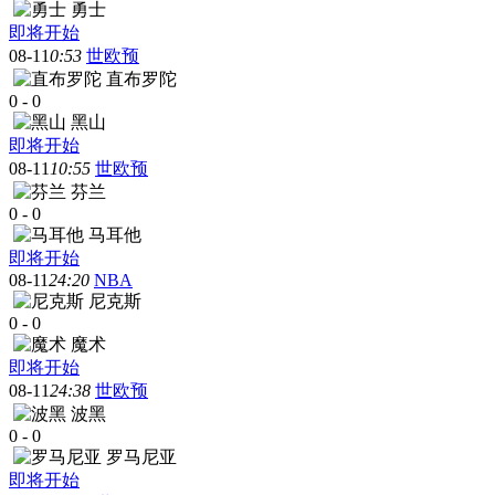
勇士
即将开始
08-11
0:53
世欧预
直布罗陀
0
-
0
黑山
即将开始
08-11
10:55
世欧预
芬兰
0
-
0
马耳他
即将开始
08-11
24:20
NBA
尼克斯
0
-
0
魔术
即将开始
08-11
24:38
世欧预
波黑
0
-
0
罗马尼亚
即将开始