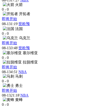
08-13
17:27
NBA
火箭
0
-
0
开拓者
即将开始
08-13
1:19
世欧预
法国
0
-
0
乌克兰
即将开始
08-13
3:48
世欧预
塞尔维亚
0
-
0
拉脱维亚
即将开始
08-13
4:51
NBA
马刺
0
-
0
勇士
即将开始
08-13
21:18
NBA
黄蜂
0
-
0