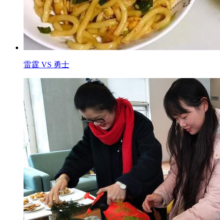
雷霆 VS 勇士