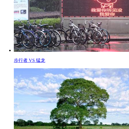
步行者 VS 猛龙