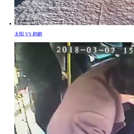
太阳 VS 鹈鹕