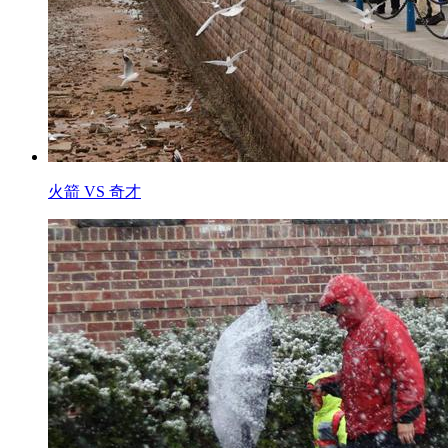
火箭 VS 奇才