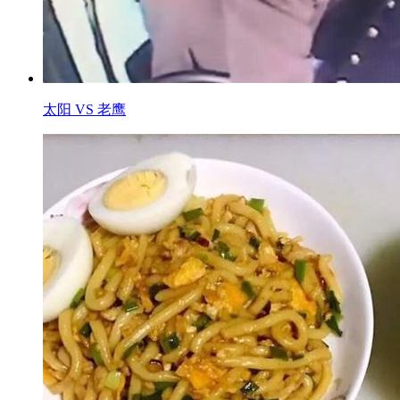
太阳 VS 老鹰