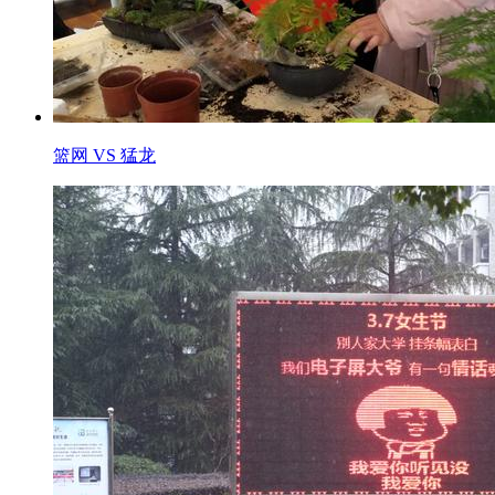
篮网 VS 猛龙