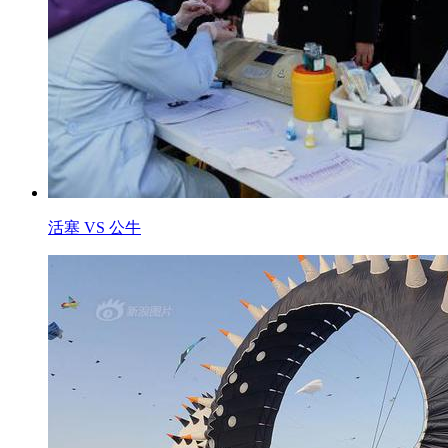
活塞 VS 公牛