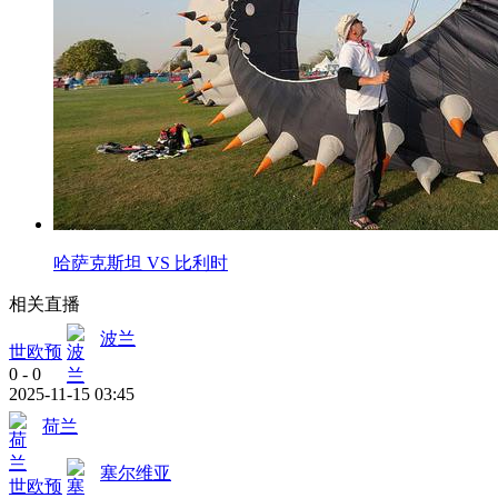
哈萨克斯坦 VS 比利时
相关直播
波兰
世欧预
0
-
0
2025-11-15 03:45
荷兰
塞尔维亚
世欧预