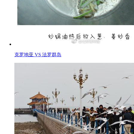
克罗地亚 VS 法罗群岛