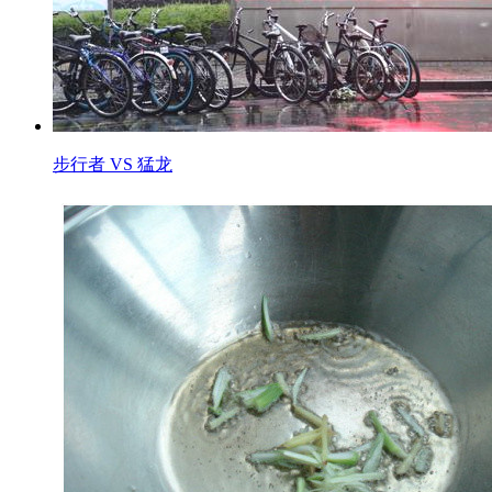
步行者 VS 猛龙