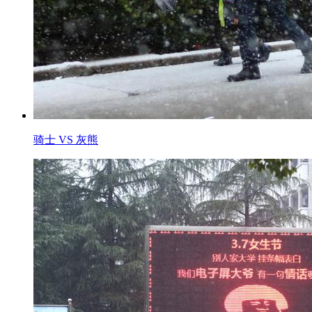
骑士 VS 灰熊