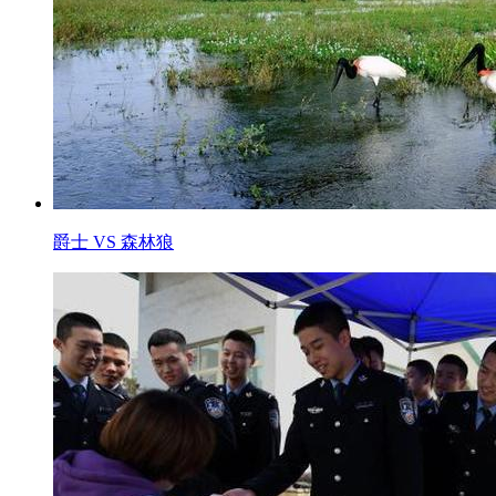
爵士 VS 森林狼