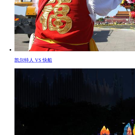
凯尔特人 VS 快船