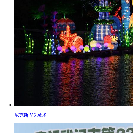
尼克斯 VS 魔术