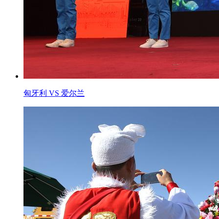
匈牙利 VS 爱尔兰