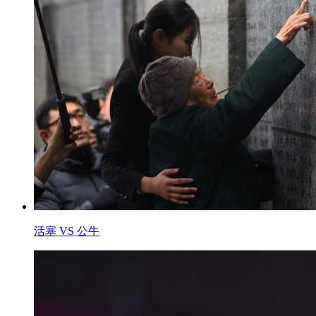
活塞 VS 公牛