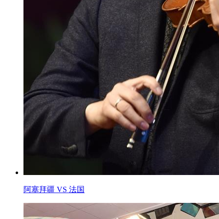
阿塞拜疆 VS 法国